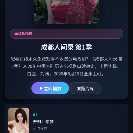
编辑精选
成都人间录 第1季
想看在线永久免费观看不收费的电视剧？《成都人间录 第
1季》2020年中国大陆历史电视剧口碑稳定，卡司沈腾、
白鹿、刘涛，2020年8月19日全集上线。
立即播放
浏览片库
01
开封：惊梦
热门推荐