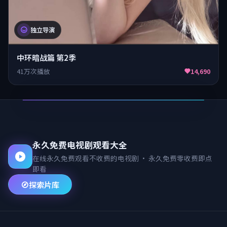
独立导演
中环暗战篇 第2季
41万次播放
14,690
永久免费电视剧观看大全
在线永久免费观看不收费的电视剧
·
永久免费零收费即点
即看
探索片库