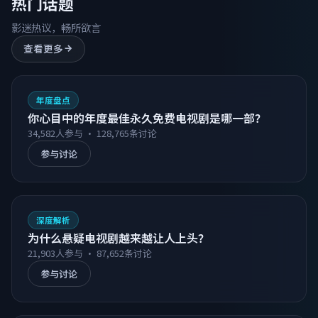
热门话题
影迷热议，畅所欲言
查看更多
年度盘点
你心目中的年度最佳永久免费电视剧是哪一部？
34,582
人参与 ·
128,765
条讨论
参与讨论
深度解析
为什么悬疑电视剧越来越让人上头？
21,903
人参与 ·
87,652
条讨论
参与讨论