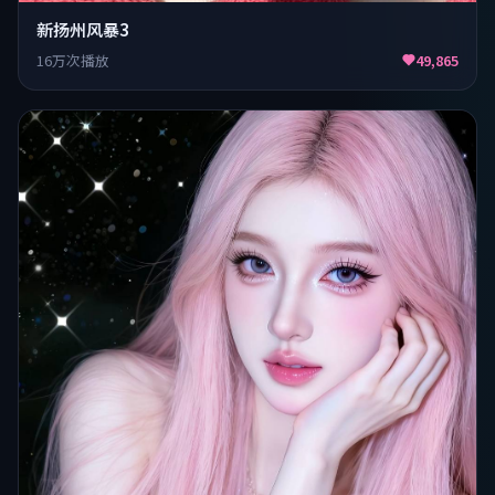
新扬州风暴3
16万次播放
49,865