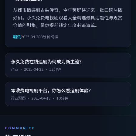
从都市情感到古装传奇，今年荧屏将迎来一批口碑热播
好剧。永久免费电视剧观看大全精选最具话题性与观赏
价值的剧集，带你提前锁定年度必追清单。
剧讯
2025-04-28
8分钟阅读
永久免费在线追剧为何成为新主流？
产业
·
2025-04-22
·
12分钟
零收费电视剧平台，你怎么看追剧体验？
行业观察
·
2025-04-18
·
10分钟
COMMUNITY