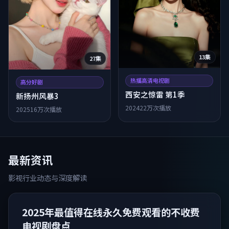
13集
27集
热播高清电视剧
高分好剧
西安之惊雷 第1季
新扬州风暴3
2024
22万次播放
2025
16万次播放
最新资讯
影视行业动态与深度解读
2025年最值得在线永久免费观看的不收费
电视剧盘点