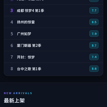
3
成都 惊梦4 第1季
7.7
4
扬州的惊雷
8.5
5
广州如梦
7.9
6
厦门朝暮 第2季
8.7
7
开封：惊梦
7.4
8
台中之歌 第1季
8.6
NEW ARRIVALS
最新上架