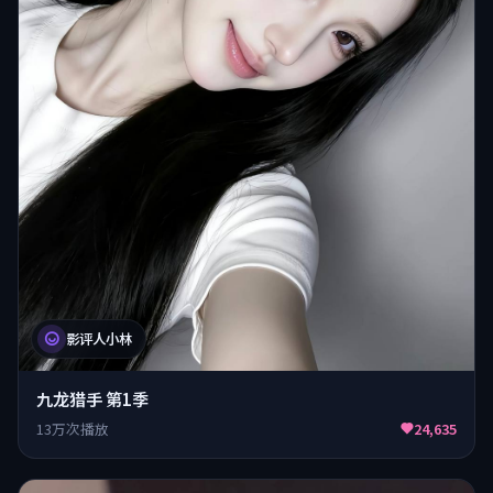
影评人小林
九龙猎手 第1季
13万次播放
24,635