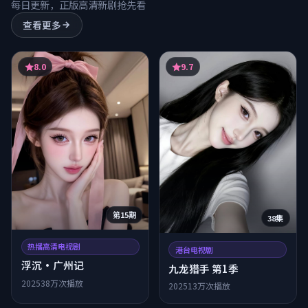
每日更新，正版高清新剧抢先看
查看更多
8.0
9.7
第15期
38集
热播高清电视剧
港台电视剧
浮沉·广州记
九龙猎手 第1季
2025
38万次播放
2025
13万次播放