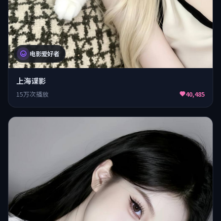
电影爱好者
上海谍影
15万次播放
40,485