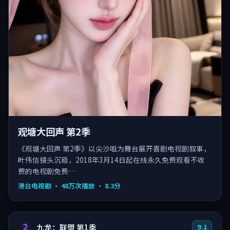
观塘大回声 第2季
《观塘大回声 第2季》以尖沙咀为舞台展开喜剧电视剧叙事，
叶伟信镜头沉稳，2018年3月14日起在线永久免费观看不收
费的电视剧免费…
港台电视剧
·
48万次播放
·
8.3
分
2
九龙：联盟 第1季
9.1