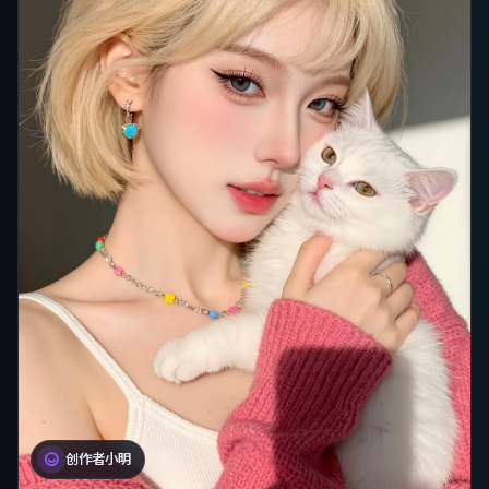
创作者小明