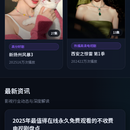
13集
27集
热播高清电视剧
高分好剧
西安之惊雷 第1季
新扬州风暴3
2024
22万次播放
2025
16万次播放
最新资讯
影视行业动态与深度解读
2025年最值得在线永久免费观看的不收费
电视剧盘点