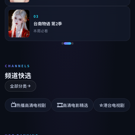
03
台南物语 第2季
本周必看
CHANNELS
频道快选
全部分类
📺
🎞️
⭐
热播高清电视剧
高清电影精选
港台电视剧