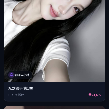
影评人小林
九龙猎手 第1季
13万次播放
24,635