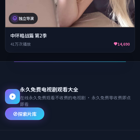
独立导演
中环暗战篇 第2季
41万次播放
14,690
永久免费电视剧观看大全
在线永久免费观看不收费的电视剧
·
永久免费零收费即点
即看
探索片库