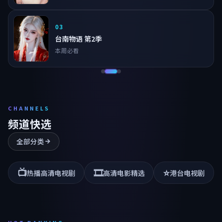
全部分类
📺
🎞️
⭐
热播高清电视剧
高清电影精选
港台电视剧
HOT RANKING
热播风云榜
永久免费电视剧观看大全
实时热度榜单，看看大家都在追什么
完整榜单
TOP 1