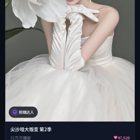
剪辑达人
尖沙咀大叛变 第2季
31万次播放
47,520