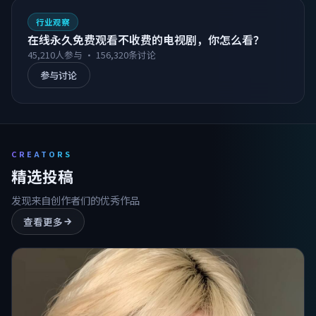
发现来自创作者们的优秀作品
查看更多