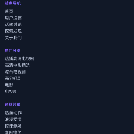
电影
电视剧
题材片单
热血动作
浪漫爱情
惊悚悬疑
喜剧搞笑
战争史诗
科幻奇幻
联系我们
contact@yinghe.video
热线 400-888-9999
©
2026
永久免费电视剧观看大全
在线永久免费观看不收费的电视剧