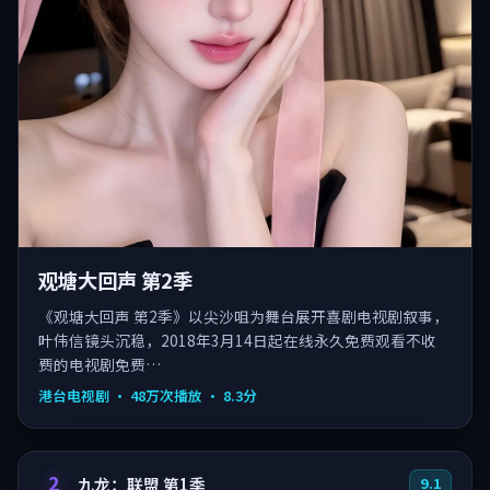
《观塘大回声 第2季》以尖沙咀为舞台展开喜剧电视剧叙事，
叶伟信镜头沉稳，2018年3月14日起在线永久免费观看不收
费的电视剧免费…
港台电视剧
·
48万次播放
·
8.3
分
2
九龙：联盟 第1季
9.1
3
成都 惊梦4 第1季
7.7
4
扬州的惊雷
8.5
5
广州如梦
7.9
6
厦门朝暮 第2季
8.7
7
开封：惊梦
7.4