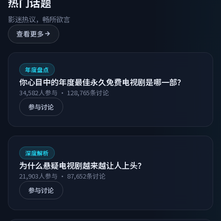
深度解析
为什么悬疑电视剧越来越让人上头？
21,903
人参与 ·
87,652
条讨论
参与讨论
行业观察
在线永久免费观看不收费的电视剧，你怎么看？
45,210
人参与 ·
156,320
条讨论
参与讨论
CREATORS
精选投稿