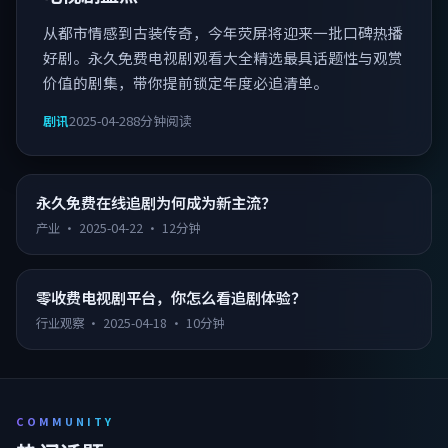
从都市情感到古装传奇，今年荧屏将迎来一批口碑热播
好剧。永久免费电视剧观看大全精选最具话题性与观赏
价值的剧集，带你提前锁定年度必追清单。
剧讯
2025-04-28
8分钟阅读
永久免费在线追剧为何成为新主流？
产业
·
2025-04-22
·
12分钟
零收费电视剧平台，你怎么看追剧体验？
行业观察
·
2025-04-18
·
10分钟
COMMUNITY