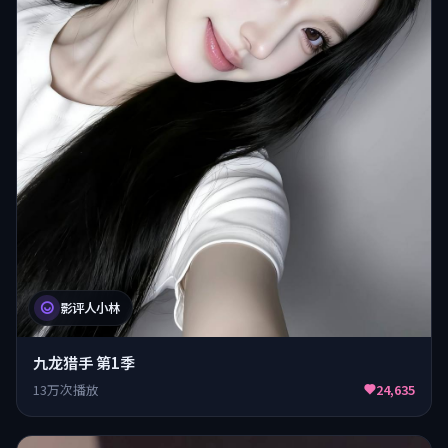
影评人小林
九龙猎手 第1季
13万次播放
24,635