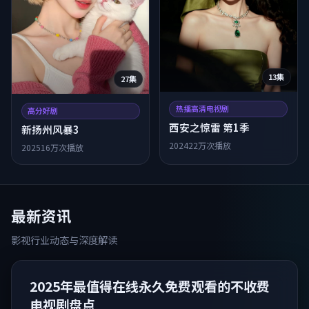
13集
27集
热播高清电视剧
高分好剧
西安之惊雷 第1季
新扬州风暴3
2024
22万次播放
2025
16万次播放
最新资讯
影视行业动态与深度解读
2025年最值得在线永久免费观看的不收费
电视剧盘点