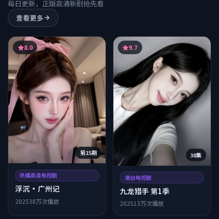
每日更新，正版高清新剧抢先看
查看更多
8.0
9.7
第15期
38集
热播高清电视剧
港台电视剧
浮沉·广州记
九龙猎手 第1季
2025
38万次播放
2025
13万次播放