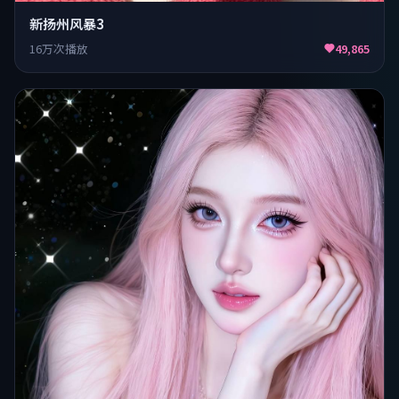
新扬州风暴3
16万次播放
49,865