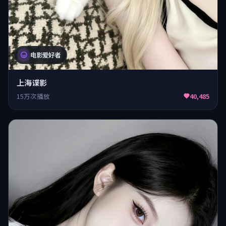
电影爱好者
上海谍影
15万次播放
40,485