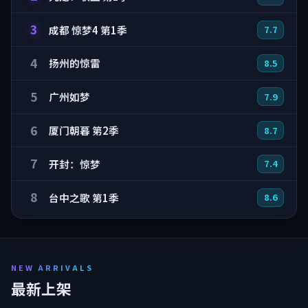
3
成都 惊梦4 第1季
7.7
4
扬州的惊雷
8.5
5
广州如梦
7.9
6
厦门朝暮 第2季
8.7
7
开封：惊梦
7.4
8
台中之歌 第1季
8.6
NEW ARRIVALS
最新上架