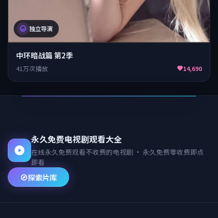
独立导演
中环暗战篇 第2季
41万次播放
14,690
永久免费电视剧观看大全
在线永久免费观看不收费的电视剧
·
永久免费零收费即点
即看
探索片库