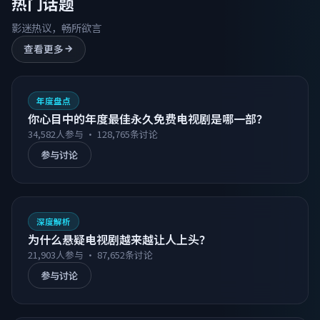
热门话题
影迷热议，畅所欲言
查看更多
年度盘点
你心目中的年度最佳永久免费电视剧是哪一部？
34,582
人参与 ·
128,765
条讨论
参与讨论
深度解析
为什么悬疑电视剧越来越让人上头？
21,903
人参与 ·
87,652
条讨论
参与讨论